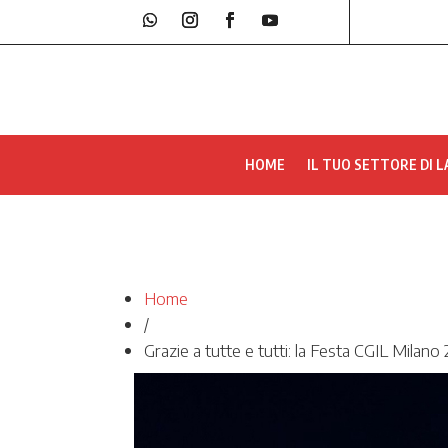
HOME
IL TUO SETTORE DI 
Home
/
Grazie a tutte e tutti: la Festa CGIL Milan