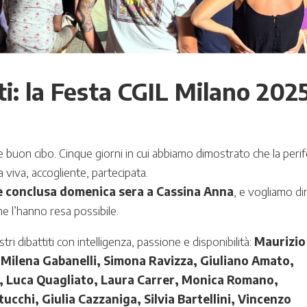
ti: la Festa CGIL Milano 202
à e buon cibo. Cinque giorni in cui abbiamo dimostrato che la perif
viva, accogliente, partecipata.
 è conclusa domenica sera a Cassina Anna
, e vogliamo di
he l’hanno resa possibile.
i dibattiti con intelligenza, passione e disponibilità:
Maurizio
 Milena Gabanelli, Simona Ravizza, Giuliano Amato,
, Luca Quagliato, Laura Carrer, Monica Romano,
chi, Giulia Cazzaniga, Silvia Bartellini,
Vincenzo