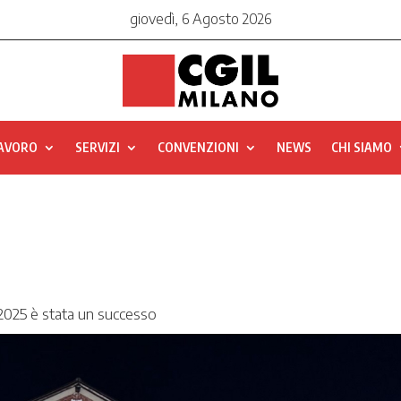
giovedì, 6 Agosto 2026
LAVORO
SERVIZI
CONVENZIONI
NEWS
CHI SIAMO
o 2025 è stata un successo