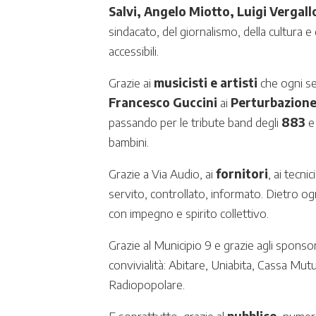
Salvi, Angelo Miotto, Luigi Vergal
sindacato, del giornalismo, della cultura e
accessibili.
Grazie ai
musicisti e artisti
che ogni se
Francesco Guccini
ai
Perturbazion
passando per le tribute band degli
883
e
bambini.
Grazie a Via Audio, ai
fornitori
, ai tecni
servito, controllato, informato. Dietro og
con impegno e spirito collettivo.
Grazie al Municipio 9 e grazie agli sponso
convivialità: Abitare, Uniabita, Cassa Mut
Radiopopolare.