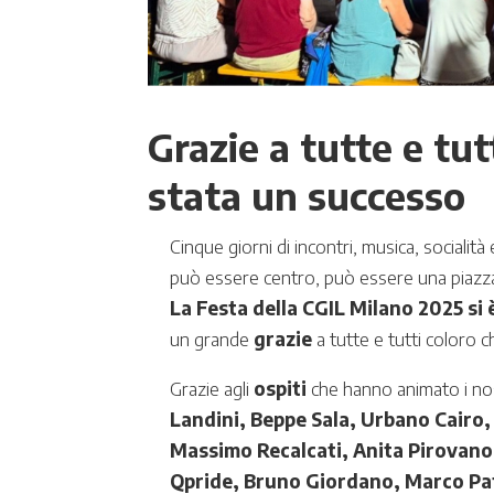
Grazie a tutte e tut
stata un successo
Cinque giorni di incontri, musica, socialit
può essere centro, può essere una piazza 
La Festa della CGIL Milano 2025 si
un grande
grazie
a tutte e tutti coloro c
Grazie agli
ospiti
che hanno animato i nostr
Landini, Beppe Sala, Urbano Cairo,
Massimo Recalcati, Anita Pirovano
Qpride, Bruno Giordano, Marco Patuc