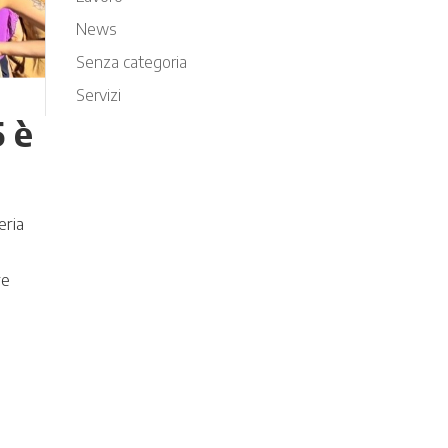
News
Senza categoria
Servizi
5 è
eria
re