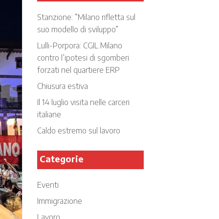
Stanzione: “Milano rifletta sul
suo modello di sviluppo”
Lulli-Porpora: CGIL Milano
contro l’ipotesi di sgomberi
forzati nel quartiere ERP
Chiusura estiva
Il 14 luglio visita nelle carceri
italiane
Caldo estremo sul lavoro
Categorie
Eventi
Immigrazione
Lavoro