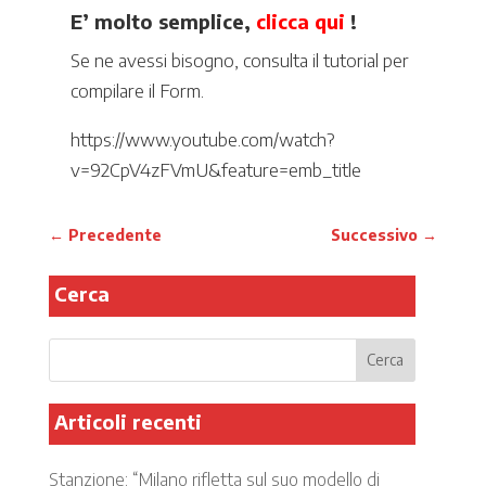
E’ molto semplice,
clicca qui
!
Se ne avessi bisogno, consulta il tutorial per
compilare il Form.
https://www.youtube.com/watch?
v=92CpV4zFVmU&feature=emb_title
←
Precedente
Successivo
→
Cerca
Articoli recenti
Stanzione: “Milano rifletta sul suo modello di