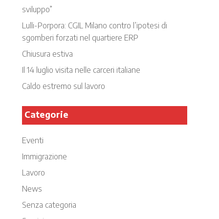
sviluppo”
Lulli-Porpora: CGIL Milano contro l’ipotesi di
sgomberi forzati nel quartiere ERP
Chiusura estiva
Il 14 luglio visita nelle carceri italiane
Caldo estremo sul lavoro
Categorie
Eventi
Immigrazione
Lavoro
News
Senza categoria