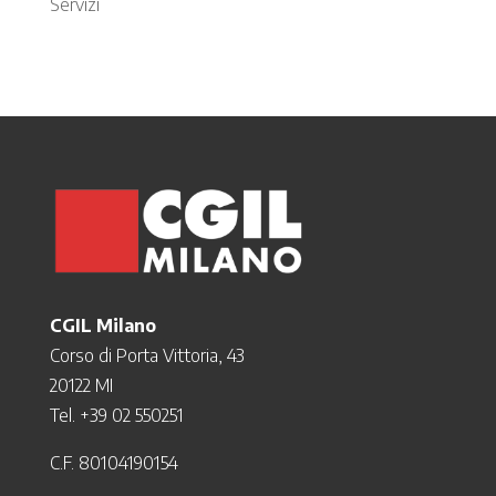
Servizi
CGIL Milano
Corso di Porta Vittoria, 43
20122 MI
Tel. +39 02 550251
C.F. 80104190154