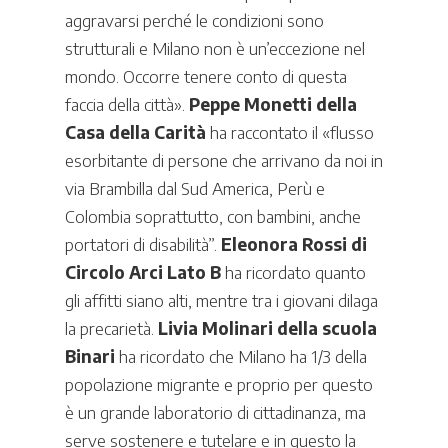
aggravarsi perché le condizioni sono
strutturali e Milano non è un’eccezione nel
mondo. Occorre tenere conto di questa
faccia della città».
Peppe Monetti della
Casa della Carità
ha raccontato il «flusso
esorbitante di persone che arrivano da noi in
via Brambilla dal Sud America, Perù e
Colombia soprattutto, con bambini, anche
portatori di disabilità”.
Eleonora Rossi di
Circolo Arci Lato B
ha ricordato quanto
gli affitti siano alti, mentre tra i giovani dilaga
la precarietà.
Livia Molinari della scuola
Binari
ha ricordato che Milano ha 1/3 della
popolazione migrante e proprio per questo
è un grande laboratorio di cittadinanza, ma
serve sostenere e tutelare e in questo la