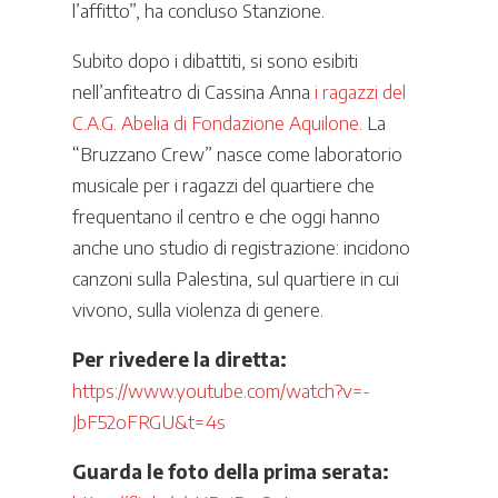
l’affitto”, ha concluso Stanzione.
Subito dopo i dibattiti, si sono esibiti
nell’anfiteatro di Cassina Anna
i ragazzi del
C.A.G. Abelia di Fondazione Aquilone.
La
“Bruzzano Crew” nasce come laboratorio
musicale per i ragazzi del quartiere che
frequentano il centro e che oggi hanno
anche uno studio di registrazione: incidono
canzoni sulla Palestina, sul quartiere in cui
vivono, sulla violenza di genere.
Per rivedere la diretta:
https://www.youtube.com/watch?v=-
JbF52oFRGU&t=4s
Guarda le foto della prima serata: