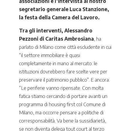
associazioni e l’intervista al nostro
segretario generale Luca Stanzione,
la festa della Camera del Lavoro.
Tra gli interventi, Alessandro
Pezzoni di Caritas Ambrosiana
, ha
parlato di Milano come città escludente in cui
“il settore immobiliare è quasi
completamente in mano al mercato: le
istituzioni dovrebbero fare scelte vere per
preservare il patrimonio pubblico”. E ancora:
“Le periferie vanno ripensate. Con molta
fatica stiamo cercando di portare avanti un
programma di housing first col Comune di
Milano, ma occorre pensare a politiche di
corresponsabilità. Va bene la sussidiarietà,
se non diventa delega tout court al terzo