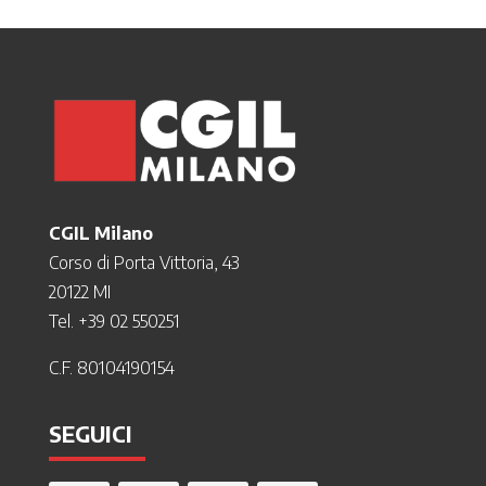
CGIL Milano
Corso di Porta Vittoria, 43
20122 MI
Tel. +39 02 550251
C.F. 80104190154
SEGUICI