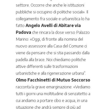
settore. Occorre che anche le istituzioni
pubbliche si occupino di politiche sociali». Il
collegamento fra sociale e urbanistica lo ha
fatto
Angelo Avelli di Abitare via
Padova
che rincara la dose verso Palazzo
Marino: «Oggi, di fronte alla nomina del
nuovo assessore alla Casa del Comune ci
viene da pensare che si stia passando dalla
padella alla brace. Noi chiediamo politiche
attive differenti sulle trasformazioni
urbanistiche e alla rigenerazione urbana”.
Olmo Facchinetti di Mutuo Soccorso
racconta la grave emarginazione: «Vediamo
tutti i giorni una moltitudine di senzatetto a
cui andiamo a portare cibo e acqua, in una
situazione che andrà sempre di più ad