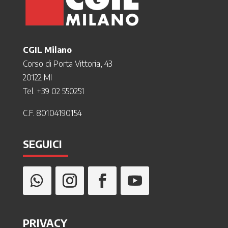
CGIL Milano
Corso di Porta Vittoria, 43
20122 MI
Tel. +39 02 550251
C.F. 80104190154
SEGUICI
PRIVACY