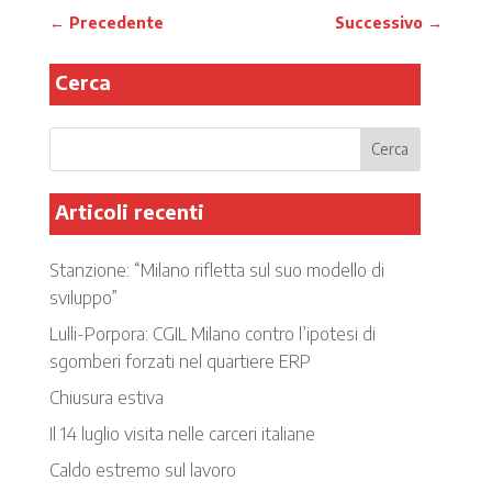
←
Precedente
Successivo
→
Cerca
Articoli recenti
Stanzione: “Milano rifletta sul suo modello di
sviluppo”
Lulli-Porpora: CGIL Milano contro l’ipotesi di
sgomberi forzati nel quartiere ERP
Chiusura estiva
Il 14 luglio visita nelle carceri italiane
Caldo estremo sul lavoro