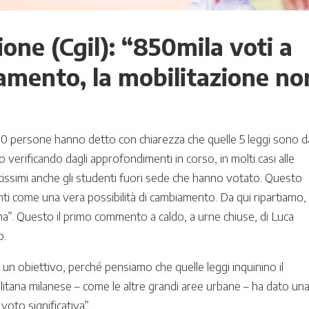
ne (Cgil): “850mila voti a
amento, la mobilitazione no
00 persone hanno detto con chiarezza che quelle 5 leggi sono d
erificando dagli approfondimenti in corso, in molti casi alle
ssimi anche gli studenti fuori sede che hanno votato. Questo
nti come una vera possibilità di cambiamento. Da qui ripartiamo,
ma”. Questo il primo commento a caldo, a urne chiuse, di Luca
o.
n obiettivo, perché pensiamo che quelle leggi inquinino il
litana milanese – come le altre grandi aree urbane – ha dato un
voto significativa”.