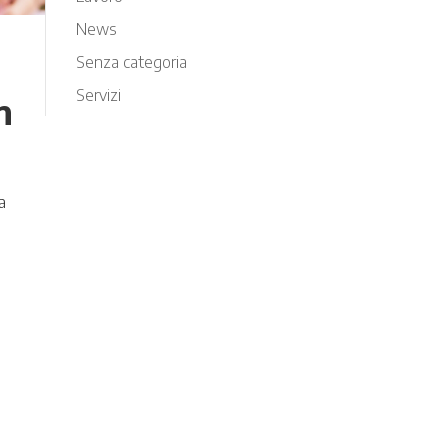
News
Senza categoria
Servizi
n
a
a