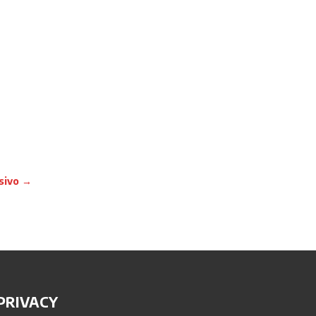
sivo
→
PRIVACY