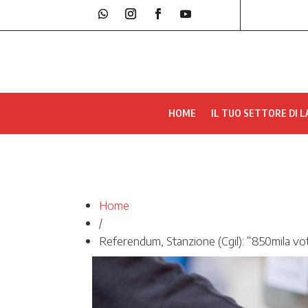
HOME
IL TUO SETTORE DI 
Home
/
Referendum, Stanzione (Cgil): “850mila voti