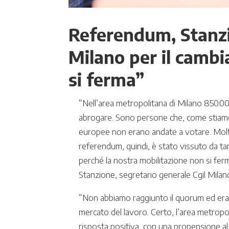
Referendum, Stanzio
Milano per il cambi
si ferma”
“Nell’area metropolitana di Milano 850.0
abrogare. Sono persone che, come stiamo v
europee non erano andate a votare. Molti
referendum, quindi, è stato vissuto da ta
perché la nostra mobilitazione non si fer
Stanzione, segretario generale Cgil Milan
“Non abbiamo raggiunto il quorum ed era u
mercato del lavoro. Certo, l’area metropo
risposta positiva, con una propensione al 