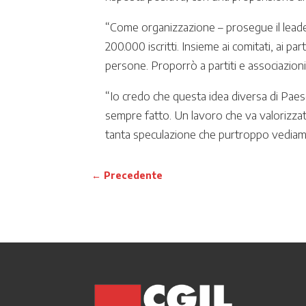
“Come organizzazione – prosegue il leader
200.000 iscritti. Insieme ai comitati, ai p
persone. Proporrò a partiti e associazion
“Io credo che questa idea diversa di Pae
sempre fatto. Un lavoro che va valorizzat
tanta speculazione che purtroppo vediamo
←
Precedente