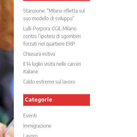
Stanzione: “Milano rifletta sul
suo modello di sviluppo”
Lulli-Porpora: CGIL Milano
contro l’ipotesi di sgomberi
forzati nel quartiere ERP
Chiusura estiva
Il 14 luglio visita nelle carceri
italiane
Caldo estremo sul lavoro
Categorie
Eventi
Immigrazione
Lavoro