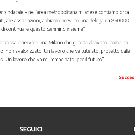
 sindacale – nell’area metropolitana milanese contiamo circa
artiti, alle associazioni, abbiamo ricevuto una delega da 850.000
i di continuare questo cammino insieme”.
se possa innervare una Milano che guarda al lavoro, come ha
o, non svalorizzato. Un lavoro che va tutelato, protetto dalla
. Un lavoro che va re-immaginato, per il futuro”.
Succes
SEGUICI