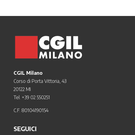
CGIL Milano
Corso di Porta Vittoria, 43
20122 MI
Tel. +39 02 550251
C.F. 80104190154
SEGUICI