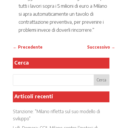
tutti i lavori sopra i 5 milioni di euro a Milano
si apra automaticamente un tavolo di
contrattazione preventiva, per prevenire i
problemi invece di doverli rincorrere.”
←
Precedente
Successivo
→
Cerca
Articoli recenti
Stanzione: “Milano rifletta sul suo modello di
sviluppo”
Lulli-Porpora: CGIL Milano contro l’ipotesi di