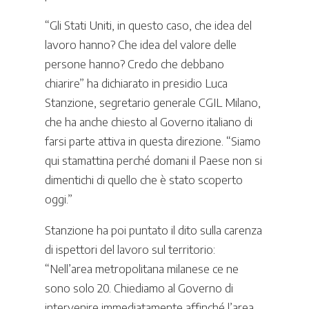
“Gli Stati Uniti, in questo caso, che idea del
lavoro hanno? Che idea del valore delle
persone hanno? Credo che debbano
chiarire” ha dichiarato in presidio Luca
Stanzione, segretario generale CGIL Milano,
che ha anche chiesto al Governo italiano di
farsi parte attiva in questa direzione. “Siamo
qui stamattina perché domani il Paese non si
dimentichi di quello che è stato scoperto
oggi.”
Stanzione ha poi puntato il dito sulla carenza
di ispettori del lavoro sul territorio:
“Nell’area metropolitana milanese ce ne
sono solo 20. Chiediamo al Governo di
intervenire immediatamente affinché l’area