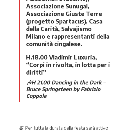
Associazione Sunugal,
Associazione Giuste Terre
(progetto Spartacus), Casa
della Carità, Salvajismo
Milano e rappresentanti della
comunità cingalese.
H.18.00
Vladimir Luxuria,
“Corpi in rivolta, in lotta per i
diritti”
🎶
H 21.00 Dancing in the Dark –
Bruce Springsteen by Fabrizio
Coppola
🍝
Per tutta la durata della festa sarà attivo