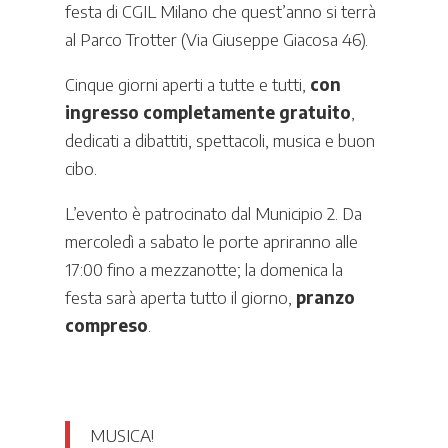
festa di CGIL Milano che quest’anno si terrà
al Parco Trotter (Via Giuseppe Giacosa 46).
Cinque giorni aperti a tutte e tutti,
con
ingresso completamente gratuito
,
dedicati a dibattiti, spettacoli, musica e buon
cibo.
L’evento è patrocinato dal Municipio 2. Da
mercoledì a sabato le porte apriranno alle
17:00 fino a mezzanotte; la domenica la
festa sarà aperta tutto il giorno,
pranzo
compreso
.
MUSICA!