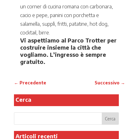
un corner di cucina romana con carbonara,
cacio e pepe, panini con porchetta e
salamella, supplì, fritti, patatine, hot dog,
cocktail, birre.
Vi aspettiamo al Parco Trotter per
costruire insieme la città che
vogliamo. L’ingresso è sempre
gratuito.
←
Precedente
Successivo
→
Cerca
Articoli recenti