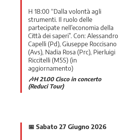
H 18:00 “
Dalla volontà agli
strumenti. Il ruolo delle
partecipate nell’economia della
Città dei saperi”. Con: Alessandro
Capelli (Pd), Giuseppe Roccisano
(Avs), Nadia Rosa (Prc), Pierluigi
Riccitelli (M5S) (in
aggiornamento)
🎶
H 21.00 Cisco in concerto
(Reduci Tour)
📅
Sabato 27 Giugno 2026