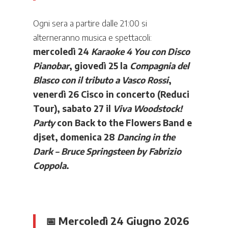
Ogni sera a partire dalle 21:00 si
alterneranno musica e spettacoli:
mercoledì 24
Karaoke 4 You con Disco
Pianobar
, giovedì 25 la
Compagnia del
Blasco con il tributo a Vasco Rossi
,
venerdì 26 Cisco in concerto (Reduci
Tour), sabato 27 il
Viva Woodstock!
Party
con Back to the Flowers Band e
djset, domenica 28
Dancing in the
Dark – Bruce Springsteen by Fabrizio
Coppola
.
📅
Mercoledì 24 Giugno 2026