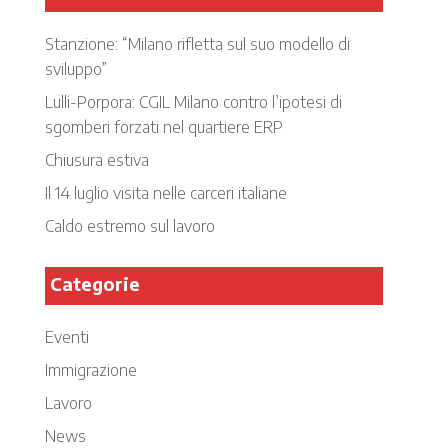
Stanzione: “Milano rifletta sul suo modello di
sviluppo”
Lulli-Porpora: CGIL Milano contro l’ipotesi di
sgomberi forzati nel quartiere ERP
Chiusura estiva
Il 14 luglio visita nelle carceri italiane
Caldo estremo sul lavoro
Categorie
Eventi
Immigrazione
Lavoro
News