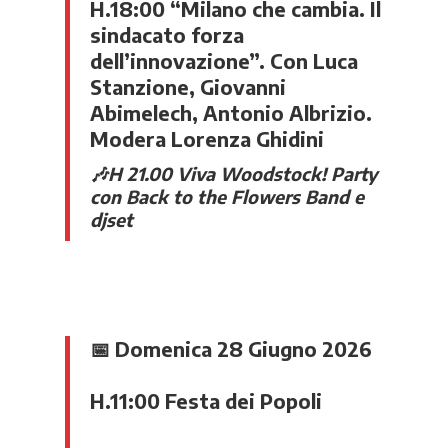
H.18:00 “Milano che cambia. Il
sindacato forza
dell’innovazione”. Con
Luca
Stanzione
,
Giovanni
Abimelech
,
Antonio Albrizio
.
Modera
Lorenza Ghidini
🎶
H 21.00 Viva Woodstock! Party
con Back to the Flowers Band e
djset
📅
Domenica 28 Giugno 2026
H.11:00
Festa dei Popoli