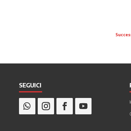
Succes
SEGUICI