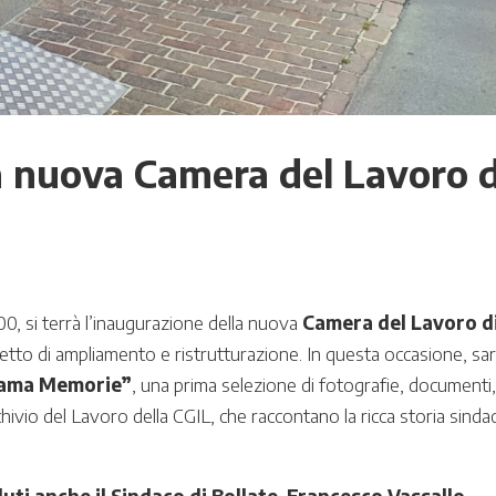
a nuova Camera del Lavoro d
.00, si terrà l’inaugurazione della nuova
Camera del Lavoro d
etto di ampliamento e ristrutturazione. In questa occasione, sa
iama Memorie”
, una prima selezione di fotografie, documenti
chivio del Lavoro della CGIL, che raccontano la ricca storia sinda