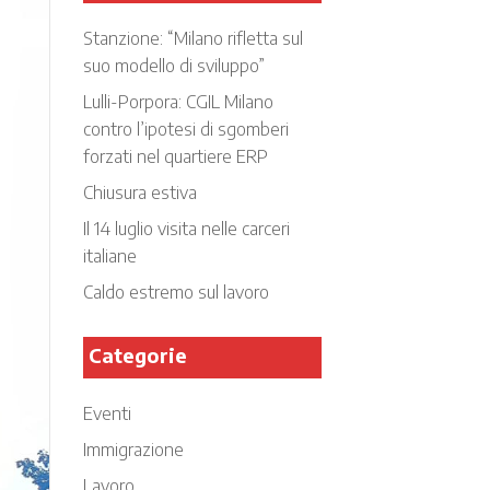
Stanzione: “Milano rifletta sul
suo modello di sviluppo”
Lulli-Porpora: CGIL Milano
contro l’ipotesi di sgomberi
forzati nel quartiere ERP
Chiusura estiva
Il 14 luglio visita nelle carceri
italiane
Caldo estremo sul lavoro
Categorie
Eventi
Immigrazione
Lavoro