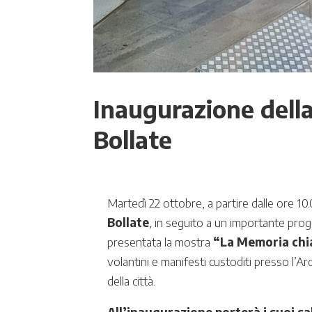
Inaugurazione dell
Bollate
Martedì 22 ottobre, a partire dalle ore 10
Bollate
, in seguito a un importante prog
presentata la mostra
“La Memoria ch
volantini e manifesti custoditi presso l’Ar
della città.