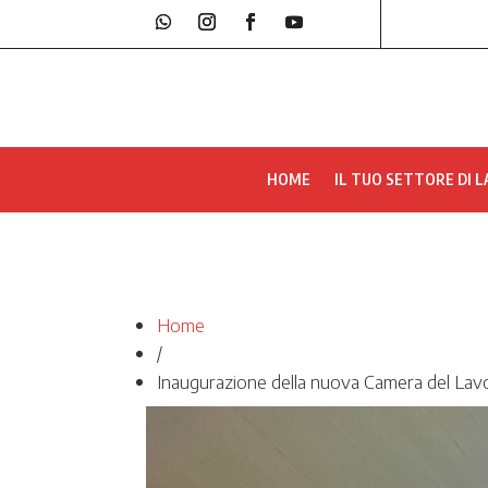
HOME
IL TUO SETTORE DI 
Home
/
Inaugurazione della nuova Camera del Lavo