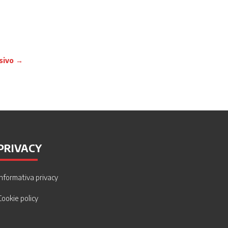
sivo
→
PRIVACY
Informativa privacy
Cookie policy